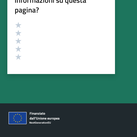
pagina?
Valutazione
Valuta 5 stelle su 5
Valuta 4 stelle su 5
Valuta 3 stelle su 5
Valuta 2 stelle su 5
Valuta 1 stelle su 5